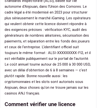
Standards Inspectorate (ALSI), basée sur l'île
autonome d'Anjouan, dans l'Union des Comores. Le
cadre légal a été modernisé en 2023 pour structurer
plus sérieusement le marché iGaming. Les opérateurs
qui veulent obtenir cette licence doivent répondre à
des exigences précises : vérification KYC, audit des
générateurs de nombres aléatoires, sécurisation des
paiements, et séparation entre les fonds des joueurs
et ceux de l'entreprise. L'identifiant officiel suit
toujours le même format : ALSI-XXXXXXXXX-FI2, et il
est vérifiable publiquement sur le portail de l'autorité.
Le coût annuel tourne autour de 25 000 à 30 000 USD,
avec un délai d'obtention de 6 à 8 semaines — c'est
plutôt rapide. Bonne nouvelle aussi : les
cryptomonnaies et les slots sont autorisés sous
Anjouan, deux choses qu'on ne trouve jamais sur les
casinos ANJ français.
Comment vérifier une licence