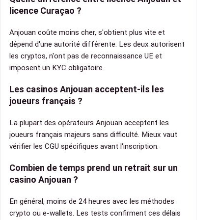
licence Curaçao ?
Anjouan coûte moins cher, s'obtient plus vite et
dépend d'une autorité différente. Les deux autorisent
les cryptos, n'ont pas de reconnaissance UE et
imposent un KYC obligatoire.
Les casinos Anjouan acceptent-ils les
joueurs français ?
La plupart des opérateurs Anjouan acceptent les
joueurs français majeurs sans difficulté. Mieux vaut
vérifier les CGU spécifiques avant l'inscription.
Combien de temps prend un retrait sur un
casino Anjouan ?
En général, moins de 24 heures avec les méthodes
crypto ou e-wallets. Les tests confirment ces délais