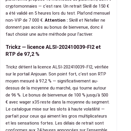
cryptomonnaies — c'est rare. Un retrait Skrill de 150 €
a été validé en 5 heures lors du test. Plafond mensuel
non-VIP de 7 000 €.
Attention :
Skrill et Neteller ne
donnent pas accès au bonus de bienvenue, donc il
faut choisir une autre méthode pour l'activer.
Trickz — licence ALSI-202410039-FI2 et
RTP de 97,2 %
Trickz détient la licence ALSI-202410039-FI2, vérifiée
sur le portail Anjouan. Son point fort, c'est son RTP
moyen mesuré à 97,2 % — significativement au-
dessus de la moyenne du marché, qui tourne autour
de 96 %. Le bonus de bienvenue de 100 % jusqu'à 500
€ avec wager x35 reste dans la moyenne du segment.
Le catalogue mise sur les slots à haute volatilité —
parfait pour ceux qui aiment les gros multiplicateurs
et les sensations fortes. Les délais de retrait sont
conformes aux 24 heures annoncées sur l'ensemble