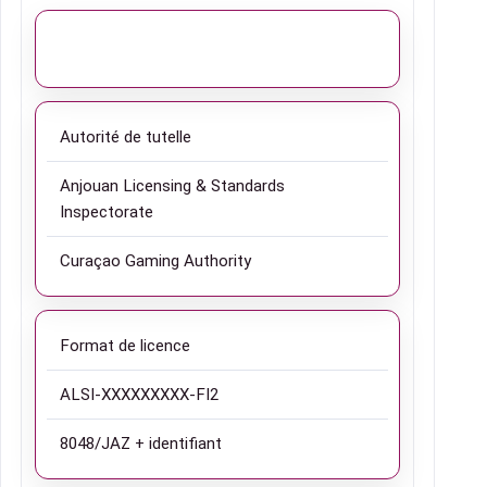
Critère
Anjouan
Curaçao
Autorité de tutelle
Anjouan Licensing & Standards
Inspectorate
Curaçao Gaming Authority
Format de licence
ALSI-XXXXXXXXX-FI2
8048/JAZ + identifiant