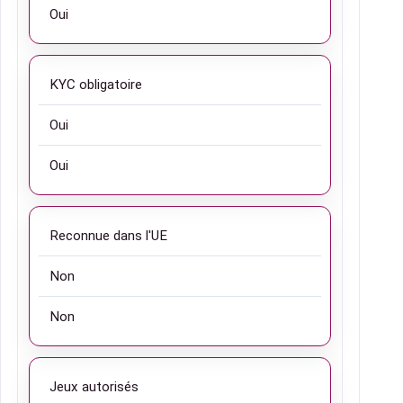
Oui
KYC obligatoire
Oui
Oui
Reconnue dans l'UE
Non
Non
Jeux autorisés