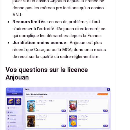
jouer sur un casino Anjouan depuis la France ne
donne pas les mêmes protections qu'un casino
ANJ.
Recours limités :
en cas de problème, il faut
s'adresser à l'autorité d'Anjouan directement, ce
qui complique les démarches depuis la France.
Juridiction moins connue :
Anjouan est plus
récent que Curaçao ou la MGA, donc on a moins
de recul sur la qualité du cadre réglementaire.
Vos questions sur la licence
Anjouan