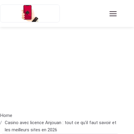
Casino avec licence Anjouan :
tout ce qu'il faut savoir et les
meilleurs sites en 2026
La licence Anjouan, on en entend de plus en plus parler sur
le marché du casino en ligne francophone. C'est une
juridiction offshore qui a beaucoup gagné en popularité
depuis 2023, surtout grâce à ses paiements rapides et ses
bonus généreux. Voici un guide complet pour comprendre
ce que c'est, comment la vérifier, et quels sont les meilleurs
casinos sous cette licence en 2026.
Home
Casino avec licence Anjouan : tout ce qu'il faut savoir et
les meilleurs sites en 2026