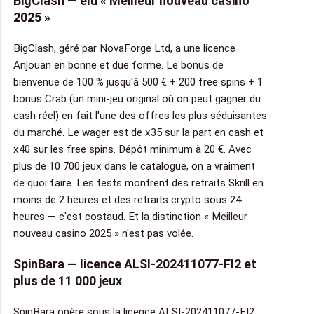
BigClash — élu « Meilleur nouveau casino
2025 »
BigClash, géré par NovaForge Ltd, a une licence
Anjouan en bonne et due forme. Le bonus de
bienvenue de 100 % jusqu'à 500 € + 200 free spins + 1
bonus Crab (un mini-jeu original où on peut gagner du
cash réel) en fait l'une des offres les plus séduisantes
du marché. Le wager est de x35 sur la part en cash et
x40 sur les free spins. Dépôt minimum à 20 €. Avec
plus de 10 700 jeux dans le catalogue, on a vraiment
de quoi faire. Les tests montrent des retraits Skrill en
moins de 2 heures et des retraits crypto sous 24
heures — c'est costaud. Et la distinction « Meilleur
nouveau casino 2025 » n'est pas volée.
SpinBara — licence ALSI-202411077-FI2 et
plus de 11 000 jeux
SpinBara opère sous la licence ALSI-202411077-FI2,