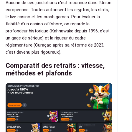
Aucune de ces juridictions n'est reconnue dans l'Union
européenne. Toutes autorisent les cryptos, les slots,
le live casino et les crash games. Pour évaluer la
fiabilité d'un casino offshore, on regarde la
profondeur historique (Kahnawake depuis 1996, c'est
un gage de sérieux) et la rigueur du cadre
réglementaire (Curaçao après sa réforme de 2023,
c'est devenu plus rigoureux).
Comparatif des retraits : vitesse,
méthodes et plafonds