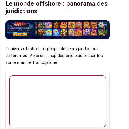
Le monde offshore : panorama des
juridictions
L'univers offshore regroupe plusieurs juridictions
différentes. Voici un récap des cinq plus présentes
sur le marché francophone :
Ju
A
Forma
Jeux
Par
rid
u
t de
auto
ticu
ict
t
licenc
risé
lari
io
o
e
s
té
n
ri
t
é