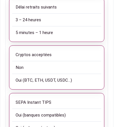
Délai retraits suivants
3 – 24 heures
5 minutes – 1 heure
Cryptos acceptées
Non
Oui (BTC, ETH, USDT, USDC...)
SEPA Instant TIPS
Oui (banques compatibles)