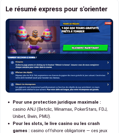
Le résumé express pour s'orienter
Pour une protection juridique maximale :
casino ANJ (Betclic, Winamax, PokerStars, FDJ,
Unibet, Bwin, PMU).
Pour les slots, le live casino ou les crash
games :
casino offshore obligatoire — ces jeux