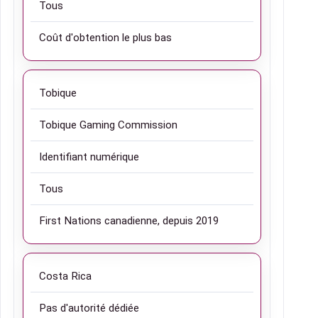
Tous
Coût d'obtention le plus bas
Tobique
Tobique Gaming Commission
Identifiant numérique
Tous
First Nations canadienne, depuis 2019
Costa Rica
Pas d'autorité dédiée