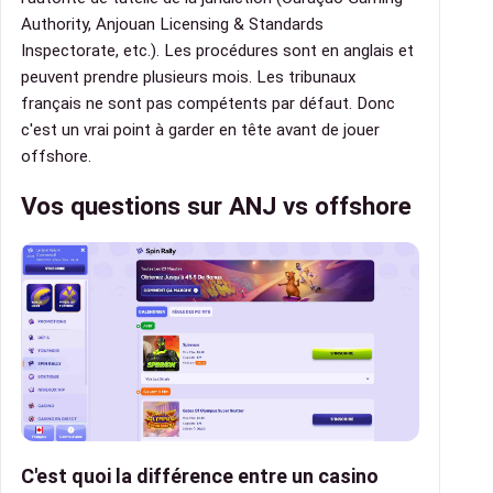
Authority, Anjouan Licensing & Standards
Inspectorate, etc.). Les procédures sont en anglais et
peuvent prendre plusieurs mois. Les tribunaux
français ne sont pas compétents par défaut. Donc
c'est un vrai point à garder en tête avant de jouer
offshore.
Vos questions sur ANJ vs offshore
C'est quoi la différence entre un casino