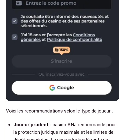
Voici les recommandations selon le type de joueur :
Joueur prudent :
casino ANJ recommandé pour
la protection juridique maximale et les limites de
dépôt encadrées. Le périmètre limité reste un